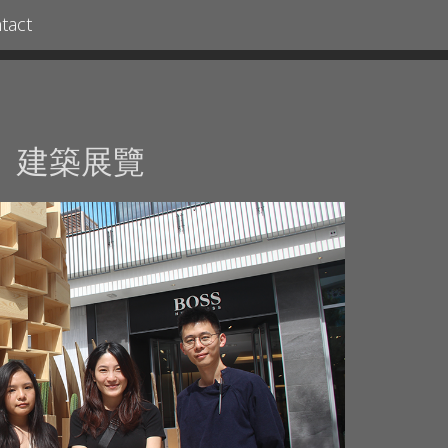
tact
」建築展覽